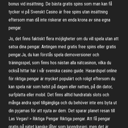
bonus vid insättning. De bästa gratis spins som man kan få
tycker vi på Svenskt Casino är free spins utan insättning
eftersom man då inte riskerar en enda krona av sina egna
pengar.
Jo, det finns faktiskt flera möjligheter om du vill spela utan att
satsa dina pengar. Antingen med gratis free spins eller gratis
pengar.Ja, du kan förstås spela demoversioner och
träningsspel, som finns hos nästan alla nätcasinon, vilka du
också hittar här i vår svenska casino guide. Hasardspel online
för riktiga pengar är mycket populärt och roligt eftersom du
kan spela när som helst på dagen eller natten, på din dator,
surfplatta eller mobil. Det finns alltid hundratals slots och
många andra spel tillgängliga och du behöver inte ens byta ut
din pyjamas för att njuta av dem. Det sparar planet resan till
Las Vegas! > Riktiga Pengar Riktiga pengar. Att få pengar
gratis på nätet kanske låter som lurendrejeri, men det är