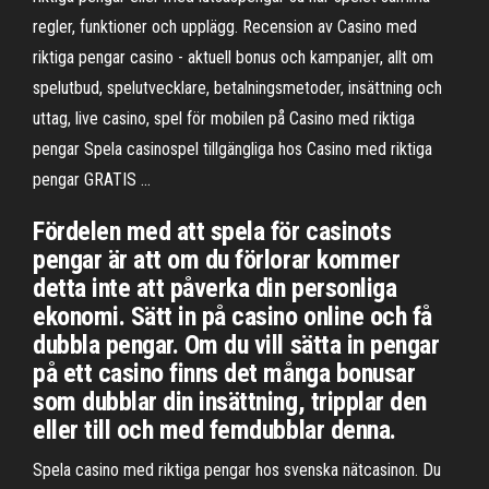
regler, funktioner och upplägg. Recension av Casino med
riktiga pengar casino - aktuell bonus och kampanjer, allt om
spelutbud, spelutvecklare, betalningsmetoder, insättning och
uttag, live casino, spel för mobilen på Casino med riktiga
pengar Spela casinospel tillgängliga hos Casino med riktiga
pengar GRATIS …
Fördelen med att spela för casinots
pengar är att om du förlorar kommer
detta inte att påverka din personliga
ekonomi. Sätt in på casino online och få
dubbla pengar. Om du vill sätta in pengar
på ett casino finns det många bonusar
som dubblar din insättning, tripplar den
eller till och med femdubblar denna.
Spela casino med riktiga pengar hos svenska nätcasinon. Du