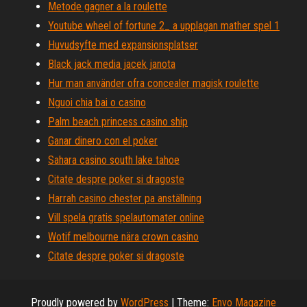
Metode gagner a la roulette
Youtube wheel of fortune 2_ a upplagan mather spel 1
Huvudsyfte med expansionsplatser
Black jack media jacek janota
Hur man använder ofra concealer magisk roulette
Nguoi chia bai o casino
Palm beach princess casino ship
Ganar dinero con el poker
Sahara casino south lake tahoe
Citate despre poker si dragoste
Harrah casino chester pa anställning
Vill spela gratis spelautomater online
Wotif melbourne nära crown casino
Citate despre poker si dragoste
Proudly powered by
WordPress
|
Theme:
Envo Magazine