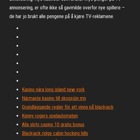
annonsering, er ofte ikke så gavmilde overfor nye spillere –
de har jo brukt alle pengene på å kjøre TV-reklamene.
Kasino nära long island new york
Närmaste kasino till skogsjön mn
Grundläggande regler för att vinna på blackjack
Kenny rogers spelautomaten
Alla slots casino 10 gratis bonus
Blackjack ridge cabin hocking hills