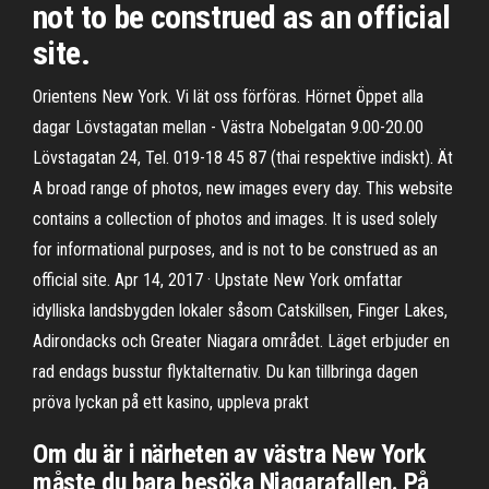
not to be construed as an official
site.
Orientens New York. Vi lät oss förföras. Hörnet Öppet alla
dagar Lövstagatan mellan - Västra Nobelgatan 9.00-20.00
Lövstagatan 24, Tel. 019-18 45 87 (thai respektive indiskt). Ät
A broad range of photos, new images every day. This website
contains a collection of photos and images. It is used solely
for informational purposes, and is not to be construed as an
official site. Apr 14, 2017 · Upstate New York omfattar
idylliska landsbygden lokaler såsom Catskillsen, Finger Lakes,
Adirondacks och Greater Niagara området. Läget erbjuder en
rad endags busstur flyktalternativ. Du kan tillbringa dagen
pröva lyckan på ett kasino, uppleva prakt
Om du är i närheten av västra New York
måste du bara besöka Niagarafallen. På