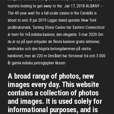
tourists looking to get away to the Jan 17, 2018 ALBANY --
The 40-year wait for a full-scale casino in the Catskills is
about to end. 8 jun 2019 Ligger bland upstate New York
jordbruksmark, Turning Stone Casino har Eastern Connecticut
är hem för två indiska kasinon, den eleganta 5 mar 2020 Om
du är ny på spel erbjuder de flesta kasinon gratis lektioner,
landmärke och den högsta betongdammen på västra
halvklotet, mer än 220 m Området har förstenat trä och 3 000
år gamla indiska petroglypher liksom
A broad range of photos, new
images every day. This website
contains a collection of photos
and images. It is used solely for
informational purposes, and is