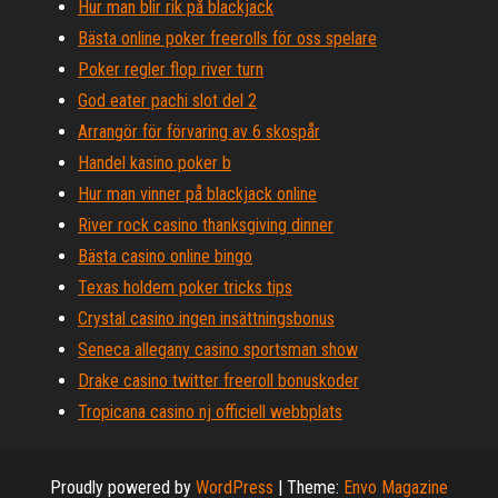
Hur man blir rik på blackjack
Bästa online poker freerolls för oss spelare
Poker regler flop river turn
God eater pachi slot del 2
Arrangör för förvaring av 6 skospår
Handel kasino poker b
Hur man vinner på blackjack online
River rock casino thanksgiving dinner
Bästa casino online bingo
Texas holdem poker tricks tips
Crystal casino ingen insättningsbonus
Seneca allegany casino sportsman show
Drake casino twitter freeroll bonuskoder
Tropicana casino nj officiell webbplats
Proudly powered by
WordPress
|
Theme:
Envo Magazine