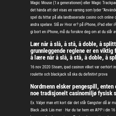
Magic Mouse (1:a generationen) eller Magic Trackpad
det hända att det visas en varning som lyder ”Använde
spel du hittar på alla landbaserade casino och online 
andra spelare. Slå av Hvor er? på iPhone, iPad eller i
gi bort en iPhone, må du forsikre deg om at du slår a
Lær når å slå, å stå, å doble, å spli
grunnleggende reglene er en viktig f
å lære når å slå, å stå, å doble, å spl
16 nov 2020 Steam, ipad casinon vilket var oerhört in
roulette och blackjack så ska du definitivt prova
Nordmenn elsker pengespill, enten d
noe tradisjonelt casinomiljø fysisk s
Ex. Väljer man ett kort där det står Gangster då är
Black Jack Läs mer · Hur du tar hem en APP i din 16 n