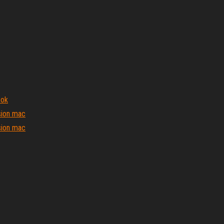
 ok
sion mac
sion mac