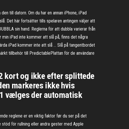
ta den till datorn. Om du har en annan iPhone, iPad
lå. Det här fortsätter tills spelaren antingen väljer att
tt DUBBLA sin hand. Reglerna för att dubbla varierar från
r min iPad inte kommer att slå på, finns det några
gärda iPad kommer inte att slå … Slå på tangentbordet
kt tillbehör till PredictablePlattan för de användare
kort og ikke efter splittede
nden markeres ikke hvis
 21 vælges der automatisk
gende reglene er en viktig faktor før du ser på det
te stöd för rullning eller andra gester med Apple