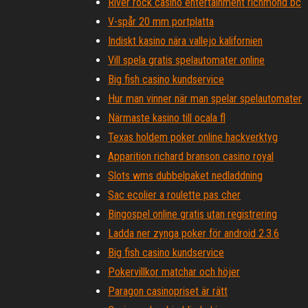
River rock casino entertainment richmond bc
V-spår 20 mm portplatta
Indiskt kasino nära vallejo kalifornien
Vill spela gratis spelautomater online
Big fish casino kundservice
Hur man vinner när man spelar spelautomater
Närmaste kasino till ocala fl
Texas holdem poker online hackverktyg
Apparition richard branson casino royal
Slots wms dubbelpaket nedladdning
Sac ecolier a roulette pas cher
Bingospel online gratis utan registrering
Ladda ner zynga poker för android 2.3.6
Big fish casino kundservice
Pokervillkor matchar och höjer
Paragon casinopriset är rätt