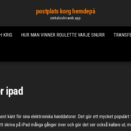
postplats korg hemdepå
zerkaloolrv.web.app
H KRIG
HUR MAN VINNER ROULETTE VARJE SNURR
TRANSFE
ör ipad
 mest känt för sina elektroniska handdatorer. Det gör ett mycket populär
att skriva på iPad många gånger över och gör det ser också kallare ut; 